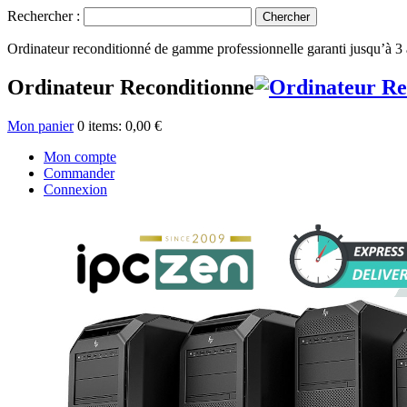
Rechercher :
Chercher
Ordinateur reconditionné de gamme professionnelle garanti jusqu’à 3
Ordinateur Reconditionne
Mon panier
0
items:
0,00 €
Mon compte
Commander
Connexion