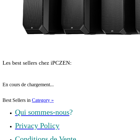
Les best sellers chez iPCZEN:
En cours de chargement...
Best Sellers in
Category »
Qui sommes-nous
?
Privacy Policy
Conditions de Vente