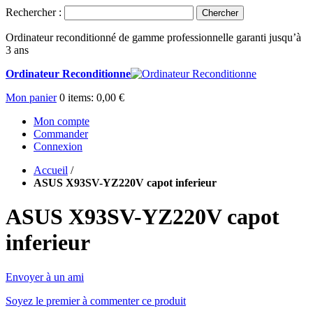
Rechercher :
Chercher
Ordinateur reconditionné de gamme professionnelle garanti jusqu’à
3 ans
Ordinateur Reconditionne
Mon panier
0
items:
0,00 €
Mon compte
Commander
Connexion
Accueil
/
ASUS X93SV-YZ220V capot inferieur
ASUS X93SV-YZ220V capot
inferieur
Envoyer à un ami
Soyez le premier à commenter ce produit