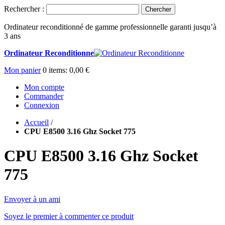
Rechercher :
Chercher
Ordinateur reconditionné de gamme professionnelle garanti jusqu’à
3 ans
Ordinateur Reconditionne
Mon panier
0
items:
0,00 €
Mon compte
Commander
Connexion
Accueil
/
CPU E8500 3.16 Ghz Socket 775
CPU E8500 3.16 Ghz Socket
775
Envoyer à un ami
Soyez le premier à commenter ce produit