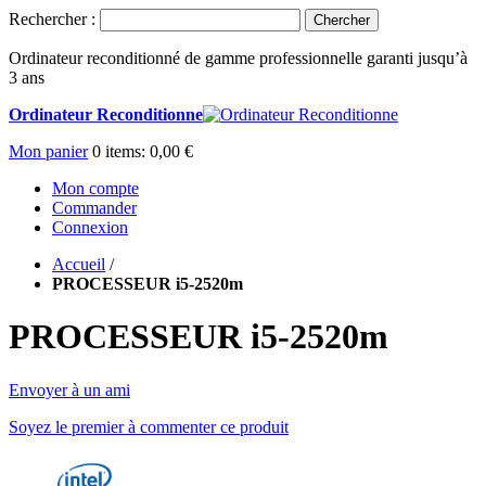
Rechercher :
Chercher
Ordinateur reconditionné de gamme professionnelle garanti jusqu’à
3 ans
Ordinateur Reconditionne
Mon panier
0
items:
0,00 €
Mon compte
Commander
Connexion
Accueil
/
PROCESSEUR i5-2520m
PROCESSEUR i5-2520m
Envoyer à un ami
Soyez le premier à commenter ce produit