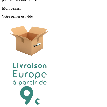
pour rédiger une phrase.
Mon panier
Votre panier est vide.