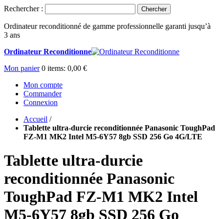
Rechercher :
Chercher
Ordinateur reconditionné de gamme professionnelle garanti jusqu’à
3 ans
Ordinateur Reconditionne
Mon panier
0
items:
0,00 €
Mon compte
Commander
Connexion
Accueil
/
Tablette ultra-durcie reconditionnée Panasonic ToughPad
FZ-M1 MK2 Intel M5-6Y57 8gb SSD 256 Go 4G/LTE
Tablette ultra-durcie
reconditionnée Panasonic
ToughPad FZ-M1 MK2 Intel
M5-6Y57 8gb SSD 256 Go