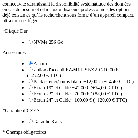
connectivité garantissant la disponibilité systématique des données
en cas de besoin et offre aux utilisateurs professionnels les options
déjà existantes qu’ils recherchent sous forme d’un appareil compact,
ultra durci et léger.
*
Disque Dur
NVMe 256 Go
Accessoires
Aucun
station d'acceuil FZ-M1 USBX2
+
210,00 €
(+
252,00 €
TTC)
Pack clavier/souris filaire
+
12,00 €
(+
14,40 €
TTC)
Ecran 19" et Cable
+
45,00 €
(+
54,00 €
TTC)
Ecran 22" et Cable
+
70,00 €
(+
84,00 €
TTC)
Ecran 24" et Cable
+
100,00 €
(+
120,00 €
TTC)
*
Garantie iPCZEN
Garantie 3 ans
* Champs obligatoires