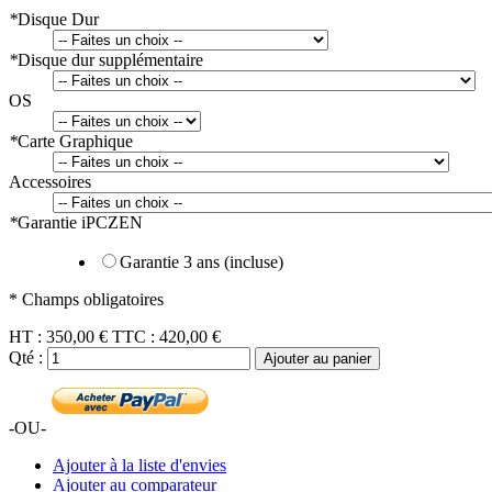
*
Disque Dur
*
Disque dur supplémentaire
OS
*
Carte Graphique
Accessoires
*
Garantie iPCZEN
Garantie 3 ans (incluse)
* Champs obligatoires
HT :
350,00 €
TTC :
420,00 €
Qté :
Ajouter au panier
-OU-
Ajouter à la liste d'envies
Ajouter au comparateur