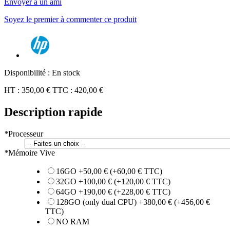
Envoyer à un ami
Soyez le premier à commenter ce produit
Disponibilité :
En stock
HT :
350,00 €
TTC :
420,00 €
Description rapide
*
Processeur
*
Mémoire Vive
16GO
+
50,00 €
(+
60,00 €
TTC)
32GO
+
100,00 €
(+
120,00 €
TTC)
64GO
+
190,00 €
(+
228,00 €
TTC)
128GO (only dual CPU)
+
380,00 €
(+
456,00 €
TTC)
NO RAM