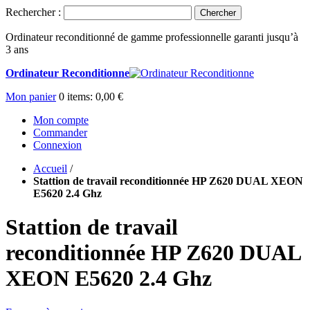
Rechercher :
Chercher
Ordinateur reconditionné de gamme professionnelle garanti jusqu’à
3 ans
Ordinateur Reconditionne
Mon panier
0
items:
0,00 €
Mon compte
Commander
Connexion
Accueil
/
Stattion de travail reconditionnée HP Z620 DUAL XEON
E5620 2.4 Ghz
Stattion de travail
reconditionnée HP Z620 DUAL
XEON E5620 2.4 Ghz