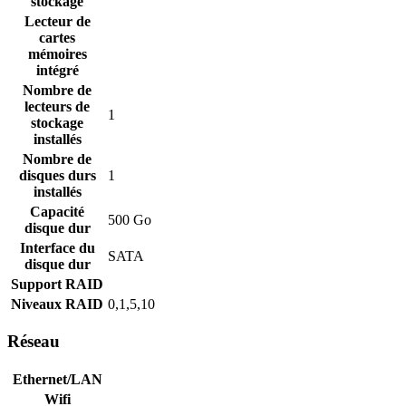
stockage
Lecteur de
cartes
mémoires
intégré
Nombre de
lecteurs de
1
stockage
installés
Nombre de
disques durs
1
installés
Capacité
500 Go
disque dur
Interface du
SATA
disque dur
Support RAID
Niveaux RAID
0,1,5,10
Réseau
Ethernet/LAN
Wifi