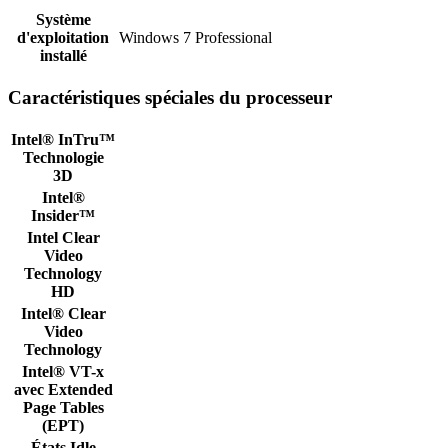
Système
d'exploitation
Windows 7 Professional
installé
Caractéristiques spéciales du processeur
Intel® InTru™
Technologie
3D
Intel®
Insider™
Intel Clear
Video
Technology
HD
Intel® Clear
Video
Technology
Intel® VT-x
avec Extended
Page Tables
(EPT)
États Idle