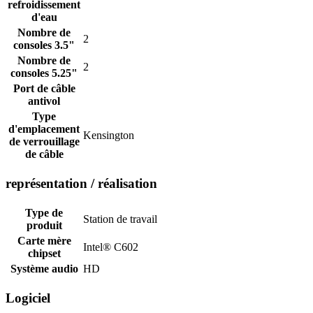
refroidissement
d'eau
Nombre de
2
consoles 3.5"
Nombre de
2
consoles 5.25"
Port de câble
antivol
Type
d'emplacement
Kensington
de verrouillage
de câble
représentation / réalisation
Type de
Station de travail
produit
Carte mère
Intel® C602
chipset
Système audio
HD
Logiciel