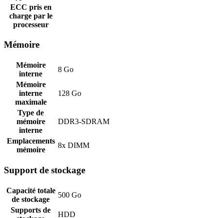
ECC pris en
charge par le
processeur
Mémoire
Mémoire
8 Go
interne
Mémoire
interne
128 Go
maximale
Type de
mémoire
DDR3-SDRAM
interne
Emplacements
8x DIMM
mémoire
Support de stockage
Capacité totale
500 Go
de stockage
Supports de
HDD