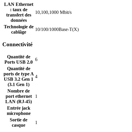
LAN Ethernet
: taux de
10,100,1000 Mbit/s
transfert des
données
Technologie de
10/100/1000Base-T(X)
cablâge
Connectivité
Quantité de
6
Ports USB 2.0
Quantité de
ports de type A
4
USB 3.2 Gen 1
(3.1 Gen 1)
Nombre de
port ethernet
1
LAN (RJ-45)
Entrée jack
microphone
Sortie de
1
casque