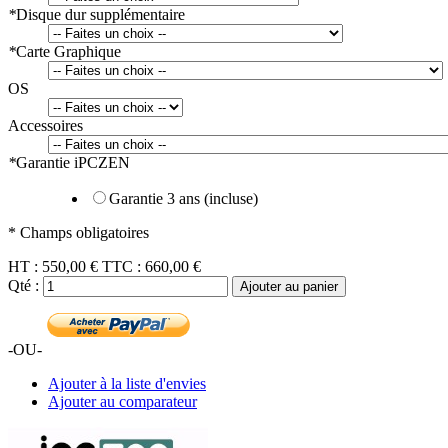
*
Disque dur supplémentaire
*
Carte Graphique
OS
Accessoires
*
Garantie iPCZEN
Garantie 3 ans (incluse)
* Champs obligatoires
HT :
550,00 €
TTC :
660,00 €
Qté :
Ajouter au panier
-OU-
Ajouter à la liste d'envies
Ajouter au comparateur