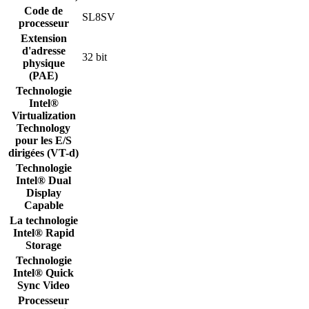
Code de
SL8SV
processeur
Extension
d'adresse
32 bit
physique
(PAE)
Technologie
Intel®
Virtualization
Technology
pour les E/S
dirigées (VT-d)
Technologie
Intel® Dual
Display
Capable
La technologie
Intel® Rapid
Storage
Technologie
Intel® Quick
Sync Video
Processeur