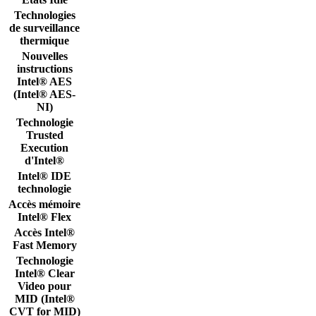
Technologies
de surveillance
thermique
Nouvelles
instructions
Intel® AES
(Intel® AES-
NI)
Technologie
Trusted
Execution
d'Intel®
Intel® IDE
technologie
Accès mémoire
Intel® Flex
Accès Intel®
Fast Memory
Technologie
Intel® Clear
Video pour
MID (Intel®
CVT for MID)