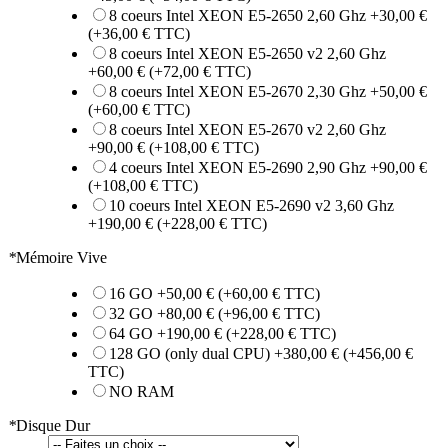
8 coeurs Intel XEON E5-2650 2,60 Ghz
+
30,00 €
(+
36,00 €
TTC)
8 coeurs Intel XEON E5-2650 v2 2,60 Ghz
+
60,00 €
(+
72,00 €
TTC)
8 coeurs Intel XEON E5-2670 2,30 Ghz
+
50,00 €
(+
60,00 €
TTC)
8 coeurs Intel XEON E5-2670 v2 2,60 Ghz
+
90,00 €
(+
108,00 €
TTC)
4 coeurs Intel XEON E5-2690 2,90 Ghz
+
90,00 €
(+
108,00 €
TTC)
10 coeurs Intel XEON E5-2690 v2 3,60 Ghz
+
190,00 €
(+
228,00 €
TTC)
*
Mémoire Vive
16 GO
+
50,00 €
(+
60,00 €
TTC)
32 GO
+
80,00 €
(+
96,00 €
TTC)
64 GO
+
190,00 €
(+
228,00 €
TTC)
128 GO (only dual CPU)
+
380,00 €
(+
456,00 €
TTC)
NO RAM
*
Disque Dur