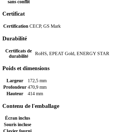
sans conflit
Certificat
Certification
CECP, GS Mark
Durabilité
Certificats de
RoHS, EPEAT Gold, ENERGY STAR
durabilité
Poids et dimensions
Largeur
172,5 mm
Profondeur
470,9 mm
Hauteur
414 mm
Contenu de l'emballage
Écran inclus
Souris incluse
Clavier fourni