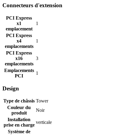
Connecteurs d'extension
PCI Express
x1
1
emplacement
PCI Express
x4
1
emplacements
PCI Express
x16
3
emplacements
Emplacements
1
PCI
Design
Type de châssis
Tower
Couleur du
Noir
produit
Installation
verticale
prise en charge
Système de