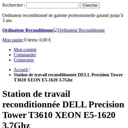
Rechercher :
Chercher
Ordinateur reconditionné de gamme professionnelle garanti jusqu’à
3 ans
Ordinateur Reconditionne
Mon panier
0
items:
0,00 €
Mon compte
Commander
Connexion
Accueil
/
Station de travail reconditionnée DELL Precision Tower
T3610 XEON E5-1620 3.7Ghz
Station de travail
reconditionnée DELL Precision
Tower T3610 XEON E5-1620
3.7Ghz