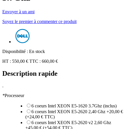
Envoyer à un ami
Soyez le premier à commenter ce produit
Disponibilité :
En stock
HT :
550,00 €
TTC :
660,00 €
Description rapide
.
*
Processeur
6 coeurs Intel XEON E5-1620 3.7Ghz (inclus)
6 coeurs Intel XEON E5-2620 2,40 Ghz
+
20,00 €
(+
24,00 €
TTC)
6 coeurs Intel XEON E5-2620 v2 2,60 Ghz
+
45,00 €
(+
54,00 €
TTC)