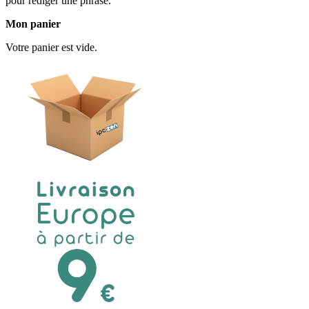
pour rédiger une phrase.
Mon panier
Votre panier est vide.