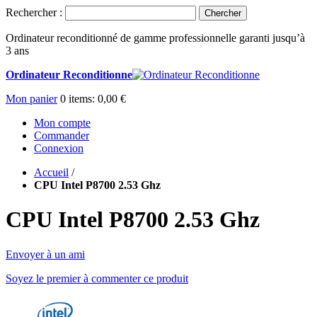
Rechercher :
Chercher
Ordinateur reconditionné de gamme professionnelle garanti jusqu’à
3 ans
Ordinateur Reconditionne
Mon panier
0
items:
0,00 €
Mon compte
Commander
Connexion
Accueil
/
CPU Intel P8700 2.53 Ghz
CPU Intel P8700 2.53 Ghz
Envoyer à un ami
Soyez le premier à commenter ce produit